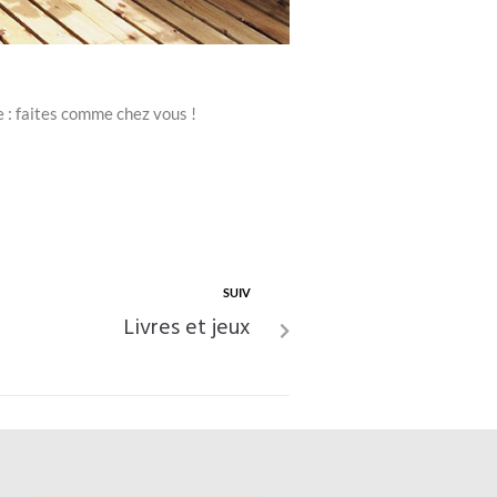
e : faites comme chez vous !
SUIV
Livres et jeux