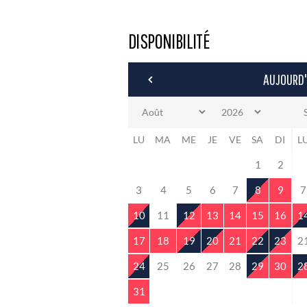
DISPONIBILITÉ
AUJOURD'
LU
MA
ME
JE
VE
SA
DI
L
1
2
3
4
5
6
7
8
9
7
10
11
12
13
14
15
16
1
17
18
19
20
21
22
23
2
24
25
26
27
28
29
30
2
31