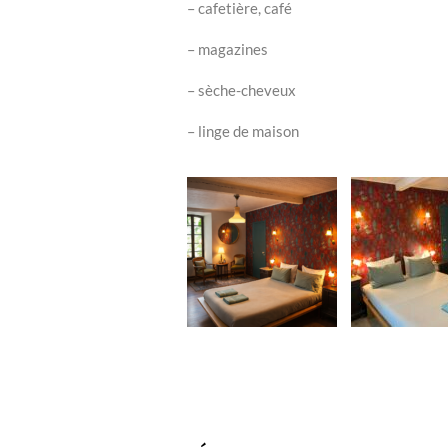
– cafetière, café
– magazines
– sèche-cheveux
– linge de maison