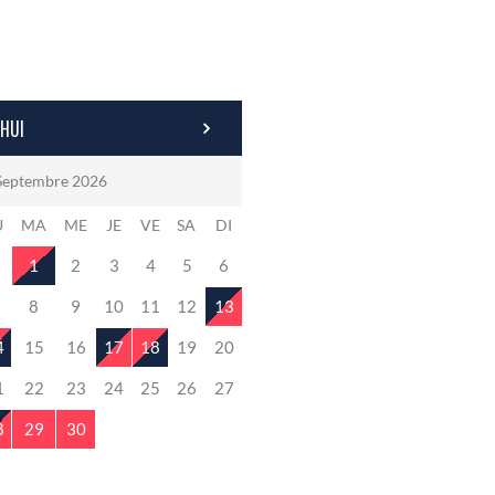
HUI
Septembre 2026
U
MA
ME
JE
VE
SA
DI
1
2
3
4
5
6
8
9
10
11
12
13
4
15
16
17
18
19
20
1
22
23
24
25
26
27
8
29
30