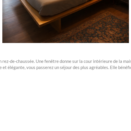
 rez-de-chaussée. Une fenêtre donne sur la cour intérieure de la mais
le et élégante, vous passerez un séjour des plus agréables. Elle bénéfi